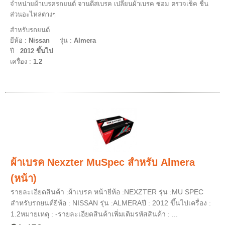
จำหน่ายผ้าเบรครถยนต์ จานดีสเบรค เปลี่ยนผ้าเบรค ซ่อม ตรวจเช็ค ชิ้น
ส่วนอะไหล่ต่างๆ
สำหรับรถยนต์
ยีห้อ :
Nissan
รุ่น :
Almera
ปี :
2012 ขึ้นไป
เครื่อง :
1.2
ผ้าเบรค Nexzter MuSpec สำหรับ Almera
(หน้า)
รายละเอียดสินค้า :ผ้าเบรค หน้ายีห้อ :NEXZTER รุ่น :MU SPEC
สำหรับรถยนต์ยีห้อ : NISSAN รุ่น :ALMERAปี : 2012 ขึ้นไปเครื่อง :
1.2หมายเหตุ : -รายละเอียดสินค้าเพิ่มเติมรหัสสินค้า : ...