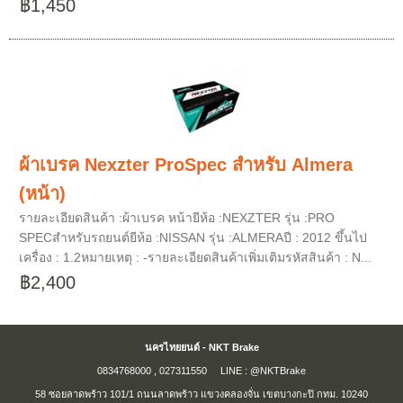
฿1,450
ผ้าเบรค Nexzter ProSpec สำหรับ Almera
(หน้า)
รายละเอียดสินค้า :ผ้าเบรค หน้ายีห้อ :NEXZTER รุ่น :PRO
SPECสำหรับรถยนต์ยีห้อ :NISSAN รุ่น :ALMERAปี : 2012 ขึ้นไป
เครื่อง : 1.2หมายเหตุ : -รายละเอียดสินค้าเพิ่มเติมรหัสสินค้า : N...
฿2,400
นครไทยยนต์ - NKT Brake
0834768000 , 027311550 LINE : @NKTBrake
58 ซอยลาดพร้าว 101/1 ถนนลาดพร้าว แขวงคลองจั่น เขตบางกะปิ กทม. 10240