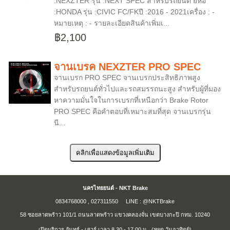
:NEXZTER รุ่น :NEXT SPEC สำหรับรถยนต์ ยีห้อ
:HONDA รุ่น :CIVIC FC/FKปี :2016 - 2021เครื่อง : -
หมายเหตุ : - รายละเอียดสินค้าเพิ่มเ...
฿2,100
จานเบรค NEXZTER PRO SPEC
จานเบรก PRO SPEC จานเบรกประสิทธิภาพสูง
สำหรับรถยนต์ทั่วไปและรถสมรรถนะสูง สำหรับผู้ที่มอง
หาความมั่นใจในการเบรกที่เหนือกว่า Brake Rotor
PRO SPEC คือคำตอบที่เหมาะสมที่สุด จานเบรกรุ่น
นี...
นครไทยยนต์ - NKT Brake
0834768000 , 027311550 LINE : @NKTBrake
58 ซอยลาดพร้าว 101/1 ถนนลาดพร้าว แขวงคลองจั่น เขตบางกะปิ กทม. 10240
เปิดบริการ จันทร์ - เสาร์ เวลา 8.30 - 17.00 น.
(หยุด วันอาทิตย์)